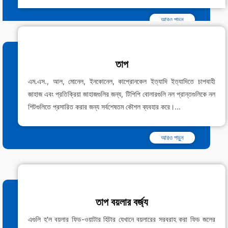
আরও পড়ুন
তাপ
এম.এস., আল, মোনেল, ইনকোনেল, কাপ্রোনকেল ইত্যাদি ইত্যাদিতে চাপবাহী
জাহাজ এবং প্রতিক্রিয়া জাহাজগুলির জন্য, টিপিপি বোলারগুলি নল প্রান্তগুলিকে নল
শিটগুলিতে প্রসারিত করার জন্য সর্বশেষতম কৌশল ব্যবহার করে।...
আরও পড়ুন
তাপ বয়লার বর্জ্য
এগুলি হ'ল বয়লার ফিড-ওয়াটার হিটার যেখানে বয়লারের সরবরাহ করা ফিড জলের