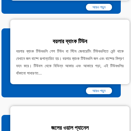
আরও পড়ুন
বয়লার ব্যাংক টিউব
বয়লার ব্যাংক টিউবগুলি শেপ টিউব বা স্টিম জেনারেটিং টিউবগুলিতে বেন্ট থাকে
যেখানে জল বাষ্পে রূপান্তরিত হয়। বয়লার ব্যাংক টিউবগুলি জল এবং বাষ্পের মিশ্রণ
বহন করে। টিউবস থেকে বিভিন্ন আকার এবং আকারে গড়া, এই টিউবগুলির
বাঁকানো সাধারণত...
আরও পড়ুন
জলের ওয়াল প্যানেল