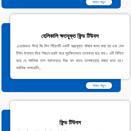
আরও পড়ুন
হেলিকালি ক্ষতযুক্ত ফিন্ড টিউবস
.(এম্বেডড ফিন) জি ফিন স্ট্রিপটি একটি যন্ত্রযুক্ত খাঁজায় জখম করা হয় এবং বেস
টিউব উপাদান দিয়ে পিছনে ভরাট করে সুরক্ষিতভাবে তালাবন্ধ হয়ে যায়। এটি নিশ্চিত
করে যে সর্বাধিক তাপ স্থানান্তর উচ্চ নল ধাতব তাপমাত্রায় বজায় রাখা হয়।
সর্বাধিক অপারেটিং..
আরও পড়ুন
ফিন্ড টিউবস