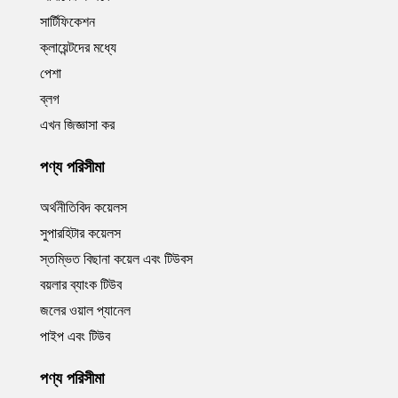
সার্টিফিকেশন
ক্লায়েন্টদের মধ্যে
পেশা
ব্লগ
এখন জিজ্ঞাসা কর
পণ্য পরিসীমা
অর্থনীতিবিদ কয়েলস
সুপারহিটার কয়েলস
স্তম্ভিত বিছানা কয়েল এবং টিউবস
বয়লার ব্যাংক টিউব
জলের ওয়াল প্যানেল
পাইপ এবং টিউব
পণ্য পরিসীমা