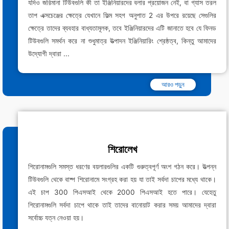
যদিও জরিমানা টিউবগুলি কী তা ইঞ্জিনিয়ারদের বলার প্রয়োজন নেই, বা গ্যাস তরল
তাপ এক্সচেঞ্জের ক্ষেত্রে যেখানে ফিল্ম সহগ অনুপাত 2 এর উপরে রয়েছে সেগুলির
ক্ষেত্রে তাদের ব্যবহার বাধ্যতামূলক, তবে ইঞ্জিনিয়ারদের এটি জানাতে হবে যে ফিনড
টিউবগুলি সমর্থন করে না শুধুমাত্র উত্পাদন ইঞ্জিনিয়ারিং শ্রেষ্ঠত্ব, কিন্তু আমাদের
উদ্যোগী দ্বারা ...
আরও পড়ুন
শিরোলেখ
শিরোনামগুলি সমস্ত ধরণের বয়লারগুলির একটি গুরুত্বপূর্ণ অংশ গঠন করে। উত্পন্ন
টিউবগুলি থেকে বাষ্প শিরোনামে সংগ্রহ করা হয় যা তাই সর্বদা চাপের মধ্যে থাকে।
এই চাপ 300 পিএসআই থেকে 2000 পিএসআই হতে পারে। যেহেতু
শিরোনামগুলি সর্বদা চাপে থাকে তাই তাদের বানোয়াট করার সময় আমাদের দ্বারা
সর্বোচ্চ যত্ন নেওয়া হয়।