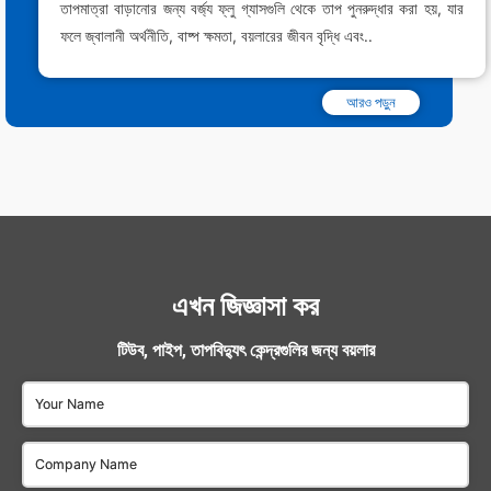
তাপমাত্রা বাড়ানোর জন্য বর্জ্য ফ্লু গ্যাসগুলি থেকে তাপ পুনরুদ্ধার করা হয়, যার
ফলে জ্বালানী অর্থনীতি, বাষ্প ক্ষমতা, বয়লারের জীবন বৃদ্ধি এবং..
আরও পড়ুন
এখন জিজ্ঞাসা কর
টিউব, পাইপ, তাপবিদ্যুৎ কেন্দ্রগুলির জন্য বয়লার
Your Name
Company Name